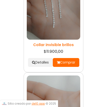
Collar invisible brillos
$11.900,00
Detalles
Comprar
Sitio creado por
de10.app
© 2025