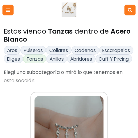
Estás viendo
Tanzas
dentro de
Acero
Blanco
Aros
Pulseras
Collares
Cadenas
Escarapelas
Diges
Tanzas
Anillos
Abridores
Cuff Y Pircing
Elegí una subcategoría o mirá lo que tenemos en
esta sección: