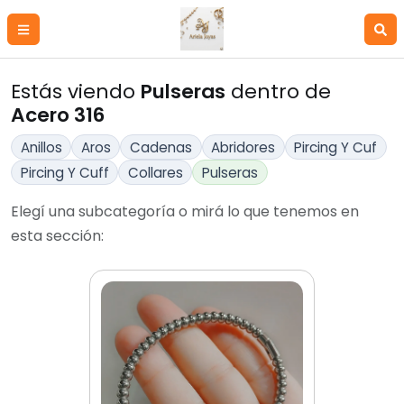
Estás viendo
Pulseras
dentro de
Acero 316
Anillos
Aros
Cadenas
Abridores
Pircing Y Cuf
Pircing Y Cuff
Collares
Pulseras
Elegí una subcategoría o mirá lo que tenemos en
esta sección: