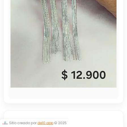
LARGOS
Sitio creado por
de10.app
© 2025