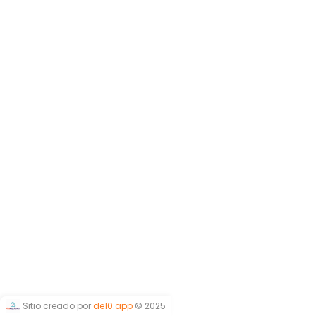
Sitio creado por
de10.app
© 2025