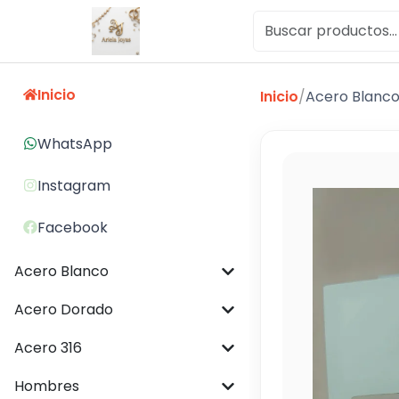
Inicio
Inicio
/
Acero Blanc
WhatsApp
Instagram
Facebook
Acero Blanco
Acero Dorado
Acero 316
Hombres