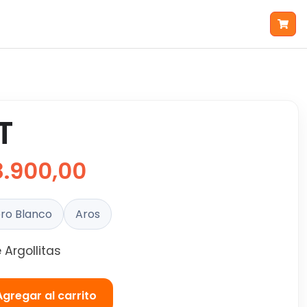
T
8.900,00
ro Blanco
Aros
e Argollitas
Agregar al carrito