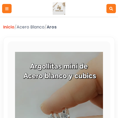
Inicio
/
Acero Blanco
/
Aros