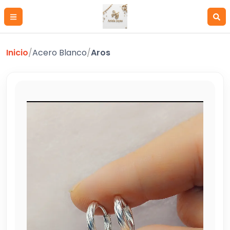
Inicio
/
Acero Blanco
/
Aros