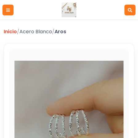
Inicio
/
Acero Blanco
/
Aros