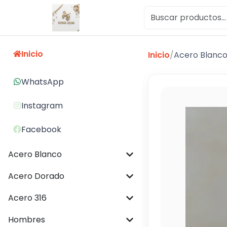
Inicio
Inicio
/
Acero Blanc
WhatsApp
Instagram
Facebook
Acero Blanco
Acero Dorado
Acero 316
Hombres