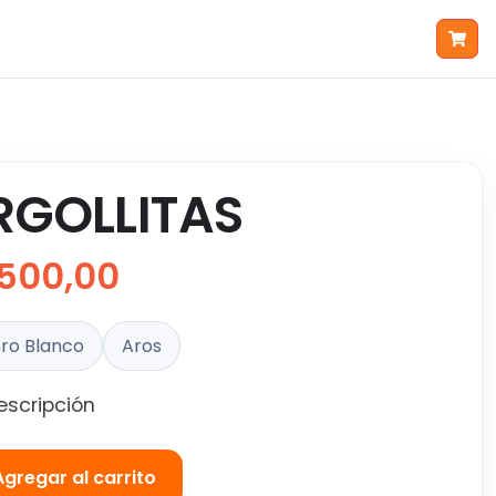
RGOLLITAS
500,00
ro Blanco
Aros
escripción
Agregar al carrito