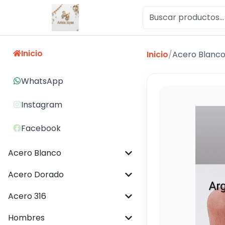
Inicio
Inicio
/
Acero Blanc
WhatsApp
Instagram
Facebook
Acero Blanco
Acero Dorado
Acero 316
Hombres