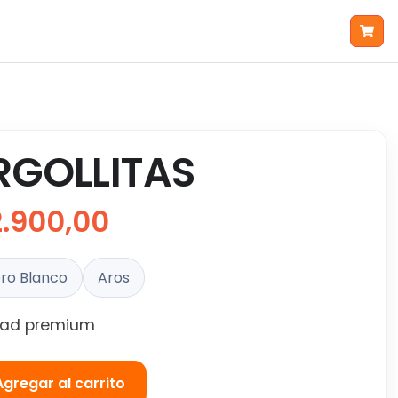
RGOLLITAS
2.900,00
ro Blanco
Aros
dad premium
Agregar al carrito