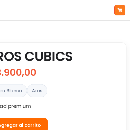
ROS CUBICS
3.900,00
ro Blanco
Aros
dad premium
Agregar al carrito