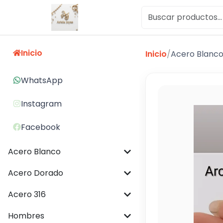
Inicio
Inicio
/
Acero Blanc
WhatsApp
Instagram
Facebook
Acero Blanco
Acero Dorado
Acero 316
Hombres