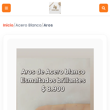
Inicio
/
Acero Blanco
/
Aros