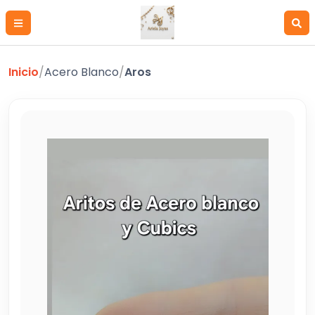
Inicio
/
Acero Blanco
/
Aros