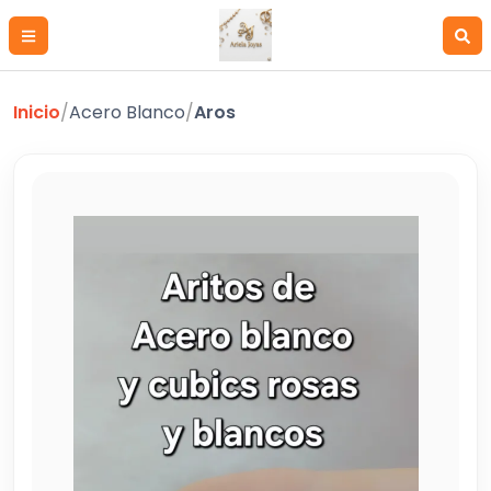
Inicio
/
Acero Blanco
/
Aros