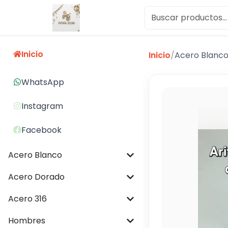
Inicio
Inicio
/
Acero Blanc
WhatsApp
Instagram
Facebook
Acero Blanco
Acero Dorado
Acero 316
Hombres