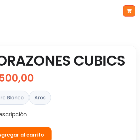
ORAZONES CUBICS
500,00
ro Blanco
Aros
escripción
Agregar al carrito