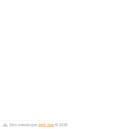
Sitio creado por
de10.app
© 2025