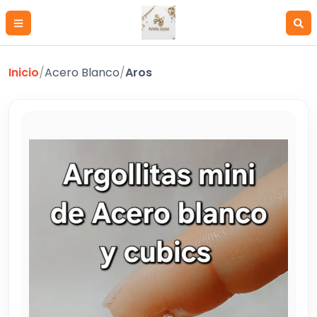
Inicio
/
Acero Blanco
/
Aros