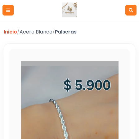
Inicio
/
Acero Blanco
/
Pulseras