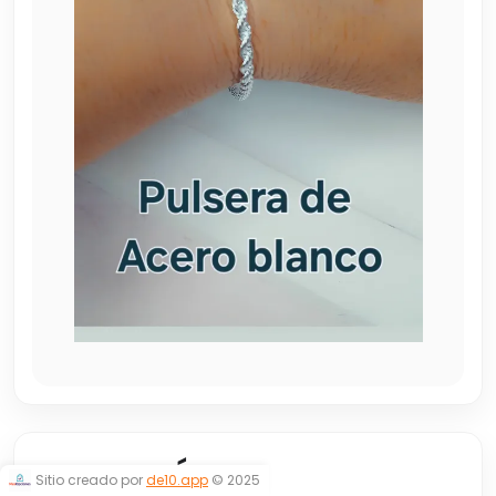
TURBILLÓN
Sitio creado por
de10.app
© 2025