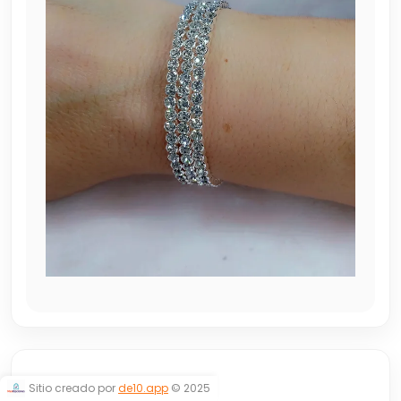
CUBICS
Sitio creado por
de10.app
© 2025