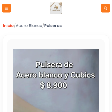
Inicio
/
Acero Blanco
/
Pulseras