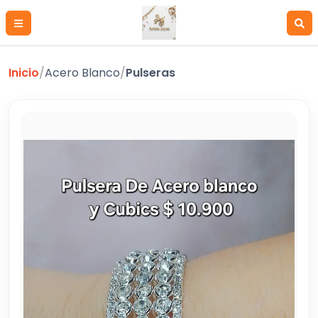
Inicio
/
Acero Blanco
/
Pulseras