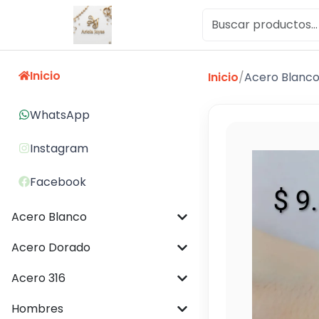
Inicio
Inicio
/
Acero Blanc
WhatsApp
Instagram
Facebook
Acero Blanco
Acero Dorado
Acero 316
Hombres