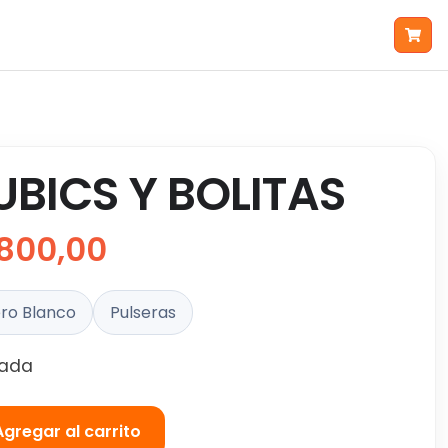
UBICS Y BOLITAS
800,00
ro Blanco
Pulseras
eada
Agregar al carrito