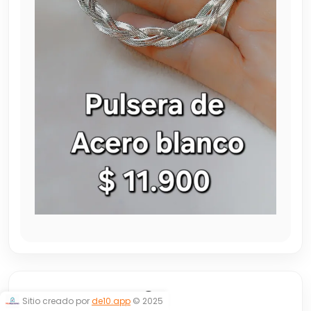
TRENZADA 2
Sitio creado por
de10.app
© 2025