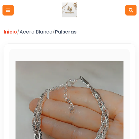
Inicio
/
Acero Blanco
/
Pulseras