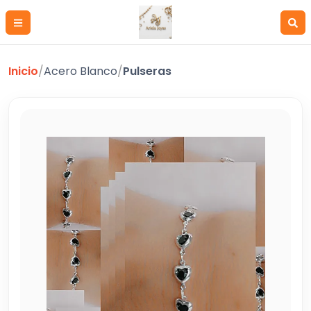
Inicio
/
Acero Blanco
/
Pulseras