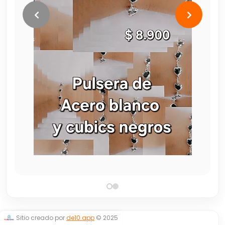
Sitio creado por
de10.app
© 2025