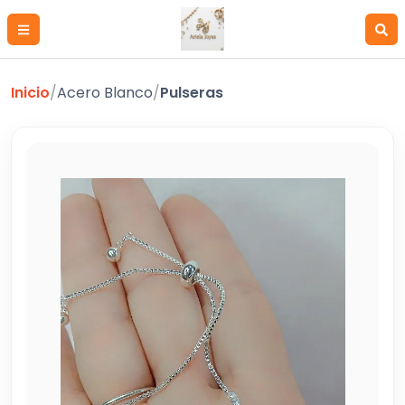
Inicio
/
Acero Blanco
/
Pulseras