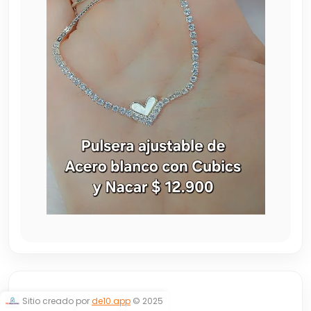
AJUSTABLE
Sitio creado por
de10.app
© 2025