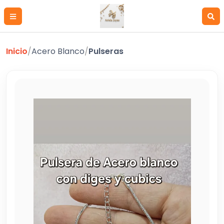
Inicio
/
Acero Blanco
/
Pulseras