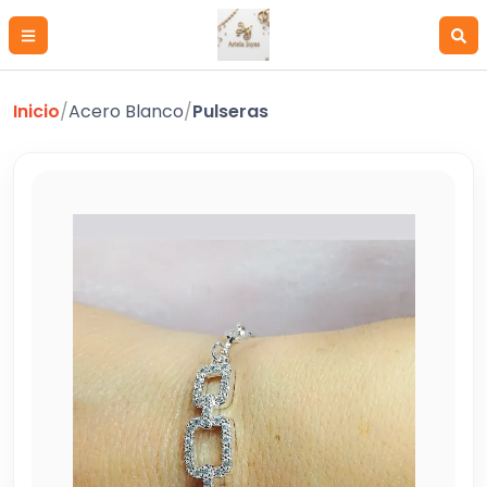
Inicio
/
Acero Blanco
/
Pulseras