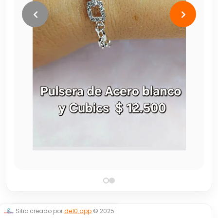
Sitio creado por
de10.app
© 2025