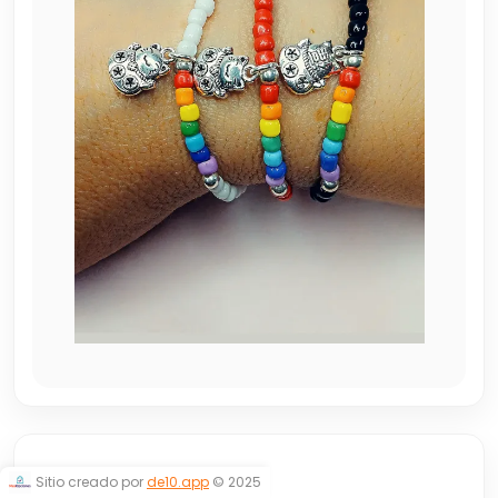
CHAKRAS
Sitio creado por
de10.app
© 2025