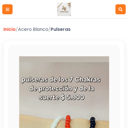
Inicio
/
Acero Blanco
/
Pulseras