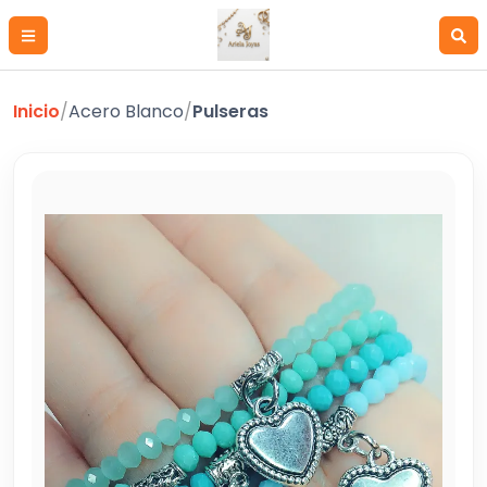
Inicio
/
Acero Blanco
/
Pulseras