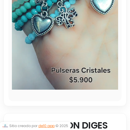
CRISTALES CON DIGES
Sitio creado por
de10.app
© 2025