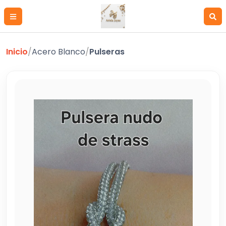
Inicio
/
Acero Blanco
/
Pulseras