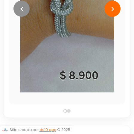
Sitio creado por
de10.app
© 2025