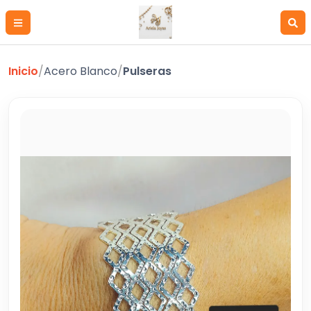
Inicio
/
Acero Blanco
/
Pulseras