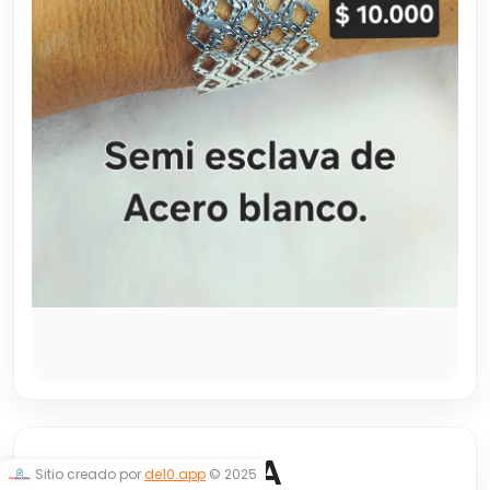
SEMI ESCLAVA
Sitio creado por
de10.app
© 2025