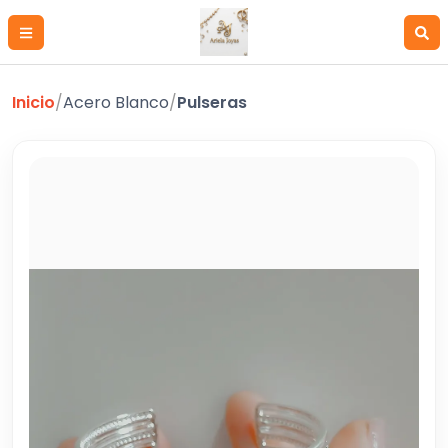
Inicio
/
Acero Blanco
/
Pulseras