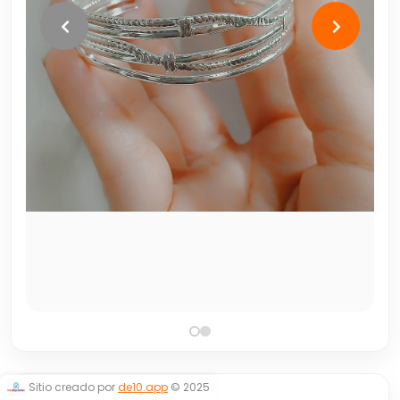
Sitio creado por
de10.app
© 2025