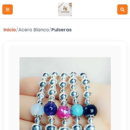
Inicio
/
Acero Blanco
/
Pulseras