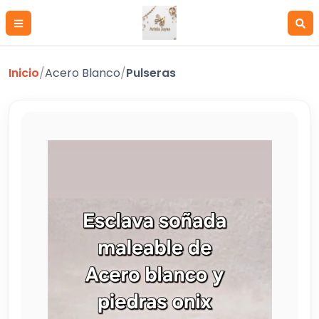
Inicio
/
Acero Blanco
/
Pulseras