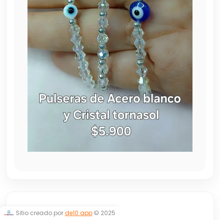
VIBRA
Sitio creado por
de10.app
© 2025