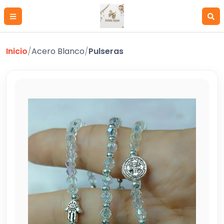
Inicio
/
Acero Blanco
/
Pulseras