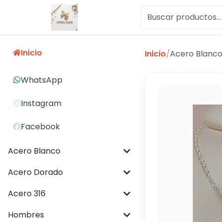
Inicio
Inicio
/
Acero Blanc
WhatsApp
Instagram
Facebook
Acero Blanco
Acero Dorado
Acero 316
Hombres