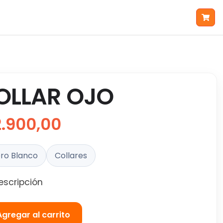
OLLAR OJO
2.900,00
ro Blanco
Collares
escripción
Agregar al carrito