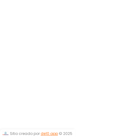
Sitio creado por
de10.app
© 2025