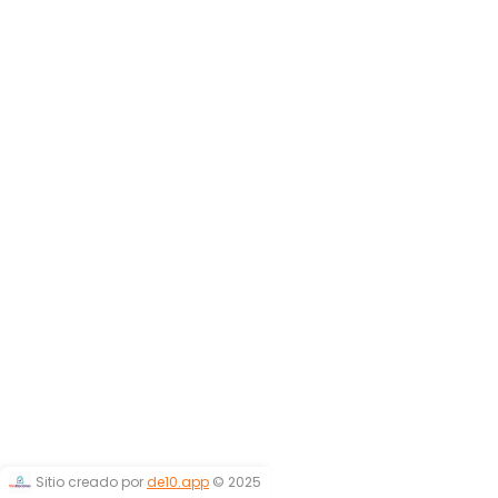
Sitio creado por
de10.app
© 2025