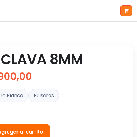
SCLAVA 8MM
900,00
ro Blanco
Pulseras
Agregar al carrito