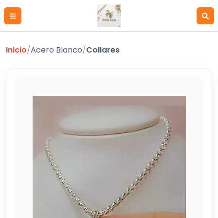
Inicio
/
Acero Blanco
/
Collares