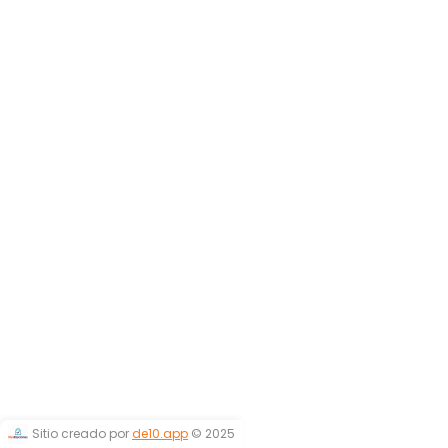
Sitio creado por
de10.app
© 2025