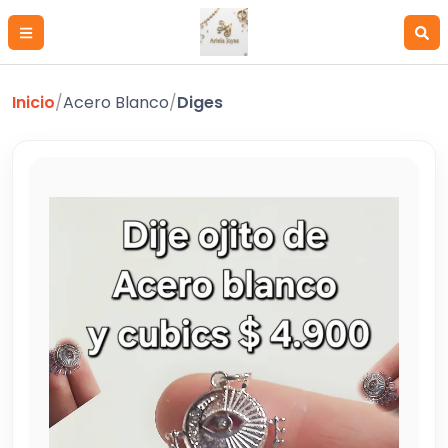
Inicio
/
Acero Blanco
/
Diges