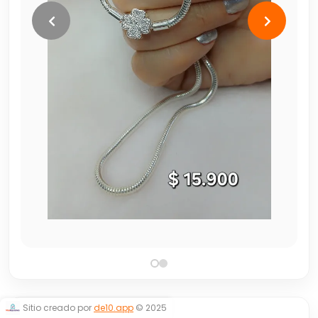
Sitio creado por
de10.app
© 2025