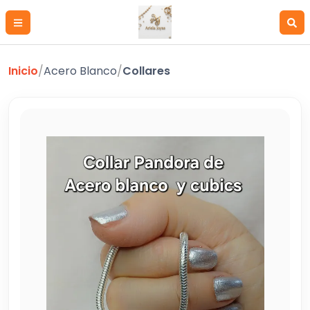
Inicio
/
Acero Blanco
/
Collares