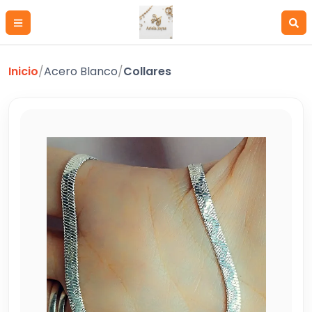
Inicio
/
Acero Blanco
/
Collares