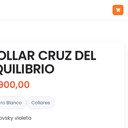
OLLAR CRUZ DEL
QUILIBRIO
900,00
ro Blanco
Collares
vsky violeta