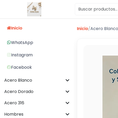
Inicio
Inicio
/
Acero Blanc
WhatsApp
Instagram
Facebook
Acero Blanco
Acero Dorado
Acero 316
Hombres