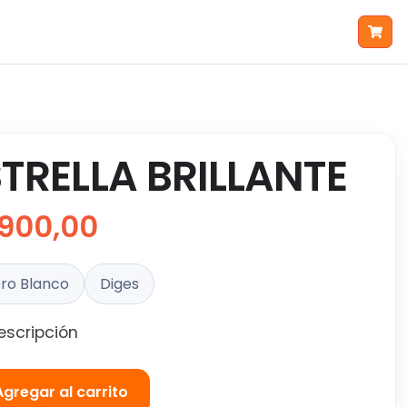
STRELLA BRILLANTE
900,00
ro Blanco
Diges
escripción
Agregar al carrito