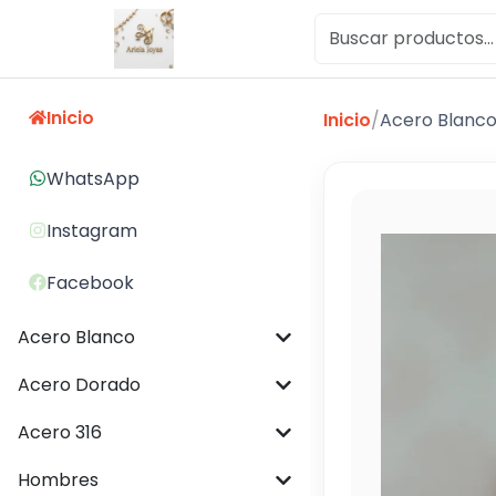
Inicio
Inicio
/
Acero Blanc
WhatsApp
Instagram
Facebook
Acero Blanco
Acero Dorado
Acero 316
Hombres