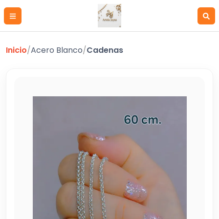
Inicio
/
Acero Blanco
/
Cadenas