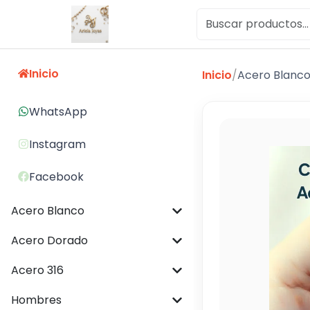
Inicio
Inicio
/
Acero Blanc
WhatsApp
Instagram
Facebook
Acero Blanco
Acero Dorado
Acero 316
Hombres