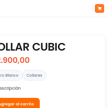
OLLAR CUBIC
2.900,00
ro Blanco
Collares
escripción
Agregar al carrito