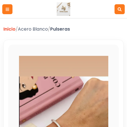
Inicio
/
Acero Blanco
/
Pulseras