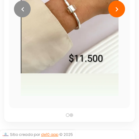
Sitio creado por
de10.app
© 2025