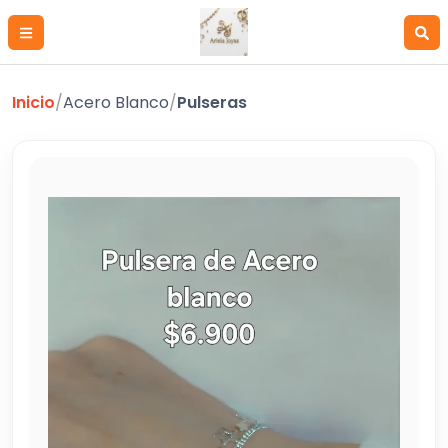
Inicio
/
Acero Blanco
/
Pulseras