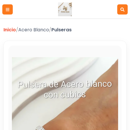
Inicio
/
Acero Blanco
/
Pulseras